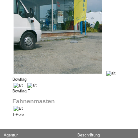
Bowflag
Bowflag T
Fahnenmasten
T-Pole
Agentur
Beschriftung