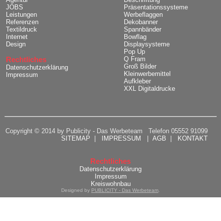
JOBS
Präsentationssysteme
Leistungen
Werbeflaggen
Referenzen
Dekobanner
Textildruck
Spannbänder
Internet
Bowflag
Design
Displaysysteme
Pop Up
Rechtliches
Q Fram
Groß Bilder
Datenschutzerklärung
Kleinwerbemittel
Impressum
Aufkleber
XXL Digitaldrucke
Copyright © 2014 by Publicity - Das Werbeteam Telefon 05552 91099
SITEMAP
|
IMPRESSUM
|
AGB
|
KONTAKT
Rechtliches
Datenschutzerklärung
Impressum
Kreiswohnbau
Designed by
PUBLICITY - Das Werbeteam
.