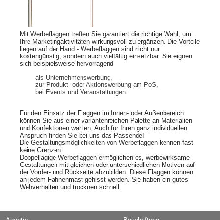
Mit Werbeflaggen treffen Sie garantiert die richtige Wahl, um
Ihre Marketingaktivitäten wirkungsvoll zu ergänzen. Die Vorteile
liegen auf der Hand - Werbeflaggen sind nicht nur
kostengünstig, sondern auch vielfältig einsetzbar. Sie eignen
sich beispielsweise hervorragend
als Unternehmenswerbung,
zur Produkt- oder Aktionswerbung am PoS,
bei Events und Veranstaltungen.
Für den Einsatz der Flaggen im Innen- oder Außenbereich
können Sie aus einer variantenreichen Palette an Materialien
und Konfektionen wählen. Auch für Ihren ganz individuellen
Anspruch finden Sie bei uns das Passende!
Die Gestaltungsmöglichkeiten von Werbeflaggen kennen fast
keine Grenzen.
Doppellagige Werbeflaggen ermöglichen es, werbewirksame
Gestaltungen mit gleichen oder unterschiedlichen Motiven auf
der Vorder- und Rückseite abzubilden. Diese Flaggen können
an jedem Fahnenmast gehisst werden. Sie haben ein gutes
Wehverhalten und trocknen schnell.
Agentur
Beschriftung