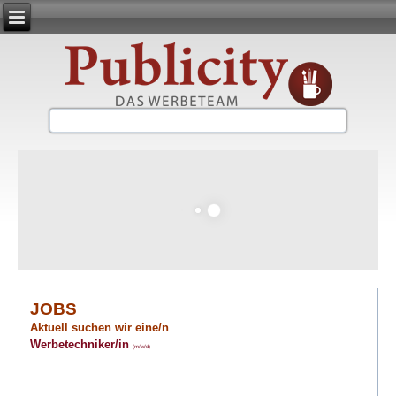
JOBS
Aktuell suchen wir eine/n
Werbetechniker/in
(m/w/d)