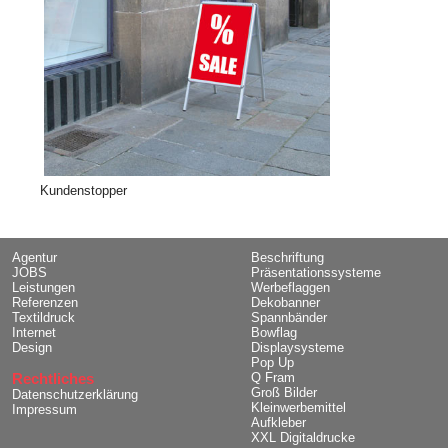
Kundenstopper
Agentur
Beschriftung
JOBS
Präsentationssysteme
Leistungen
Werbeflaggen
Referenzen
Dekobanner
Textildruck
Spannbänder
Internet
Bowflag
Design
Displaysysteme
Pop Up
Rechtliches
Q Fram
Groß Bilder
Datenschutzerklärung
Kleinwerbemittel
Impressum
Aufkleber
XXL Digitaldrucke